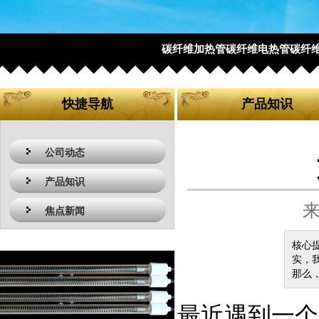
碳纤维加热管碳纤维电热管碳纤
快捷导航
产品知识
公司动态
产品知识
来
焦点新闻
核心
实，
那么
最近遇到一个